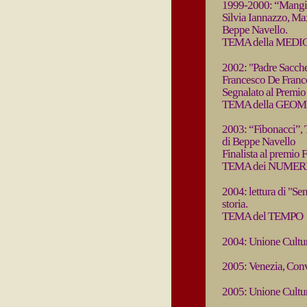
1999-2000: “Mangiar
Silvia Iannazzo, Ma
Beppe Navello.
TEMA della MEDI
2002: "Padre Sacche
Francesco De France
Segnalato al Premio
TEMA della GEO
2003: “Fibonacci”, 
di Beppe Navello
Finalista al premio
TEMA dei NUMER
2004: lettura di "Se
storia.
TEMA del TEMPO
2004: Unione Cultur
2005: Venezia, Con
2005: Unione Cultura