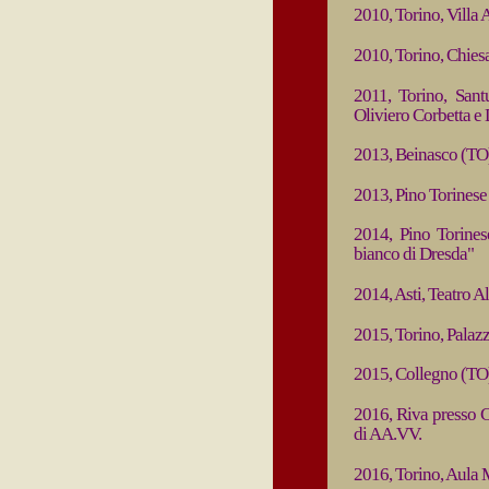
2010, Torino, Villa A
2010, Torino, Chies
2011, Torino, San
Oliviero Corbetta e 
2013, Beinasco (TO)
2013, Pino Torinese 
2014, Pino Torines
bianco di Dresda"
2014, Asti, Teatro Al
2015, Torino, Palaz
2015, Collegno (TO)
2016, Riva presso C
di AA.VV.
2016, Torino, Aula M