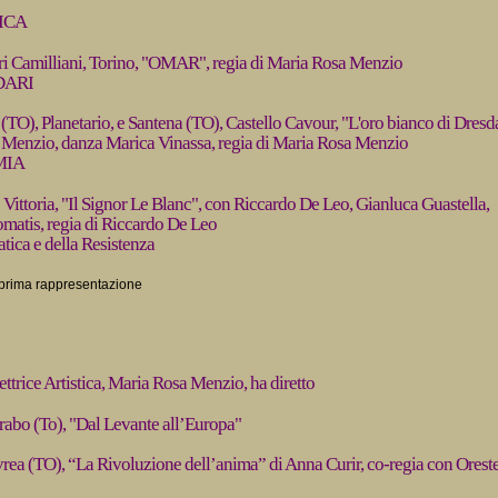
TICA
ri Camilliani, Torino, "OMAR", regia di Maria Rosa Menzio
DARI
(TO), Planetario, e Santena (TO), Castello Cavour, "L'oro bianco di Dresd
 Menzio, danza Marica Vinassa, regia di Maria Rosa Menzio
MIA
 Vittoria, "Il Signor Le Blanc", con Riccardo De Leo, Gianluca Guastella,
omatis, regia di Riccardo De Leo
ica e della Resistenza
a prima rappresentazione
ettrice Artistica, Maria Rosa Menzio, ha diretto
rabo (To), "Dal Levante all’Europa"
vrea (TO), “La Rivoluzione dell’anima” di Anna Curir, co-regia con Orest